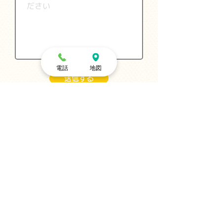
電話
地図
送信する
学校法人舞鶴基督学園 幼保連携型認定こども園
朝日幼稚園
京都府舞鶴市にある『幼保連携型認定こども園』です。
JR西日本 舞鶴線「東舞鶴駅」より徒歩5分