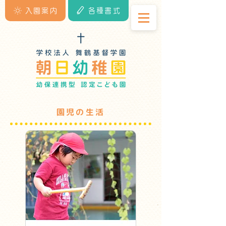
入園案内
各種書式
園児の生活