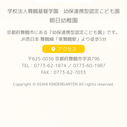
学校法人舞鶴基督学園 幼保連携型認定こども園
朝日幼稚園
京都府舞鶴市にある『幼保連携型認定こども園』です。
JR西日本 舞鶴線「東舞鶴駅」より徒歩5分
アクセス
〒625-0036 京都府舞鶴市字浜796
TEL：0773-62-1874 ／ 0773-60-1987
FAX：0773-62-7033
Copyright © ASAHI KINDERGARTEN All rights reserved.