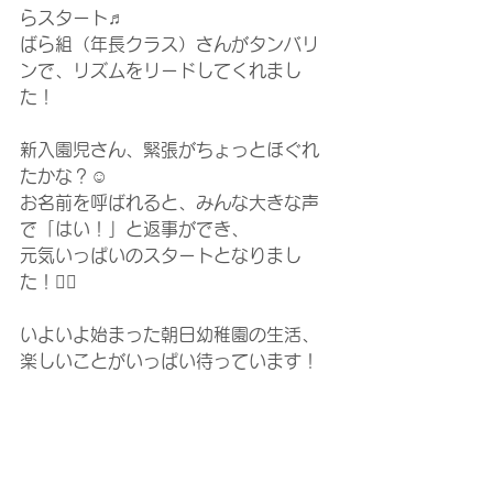
らスタート♬
ばら組（年長クラス）さんがタンバリ
ンで、リズムをリードしてくれまし
た！
新入園児さん、緊張がちょっとほぐれ
たかな？☺️
お名前を呼ばれると、みんな大きな声
で「はい！」と返事ができ、
元気いっぱいのスタートとなりまし
た！🙋‍♀️
いよいよ始まった朝日幼稚園の生活、
楽しいことがいっぱい待っています！