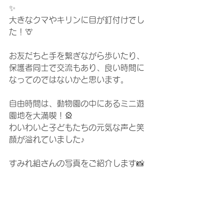
✨
大きなクマやキリンに目が釘付けでし
た！🦒
お友だちと手を繋ぎながら歩いたり、
保護者同士で交流もあり、良い時間に
なってのではないかと思います。
自由時間は、動物園の中にあるミニ遊
園地を大満喫！🎡
わいわいと子どもたちの元気な声と笑
顔が溢れていました♪
すみれ組さんの写真をご紹介します📸