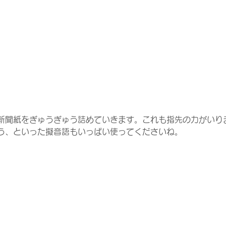
新聞紙をぎゅうぎゅう詰めていきます。これも指先の力がいり
う、といった擬音語もいっぱい使ってくださいね。