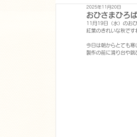
2025年11月20日
おひさまひろ
11月19日（水）の
紅葉のきれいな秋です
今日は朝からとても寒
製作の前に滑り台や跳