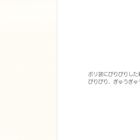
ポリ袋にびりびりした
びりびり、ぎゅうぎゅ