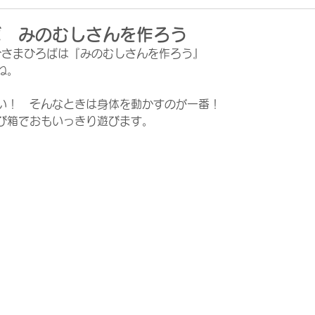
ば みのむしさんを作ろう
おひさまひろばは『みのむしさんを作ろう』
ね。
い！　そんなときは身体を動かすのが一番！
び箱でおもいっきり遊びます。