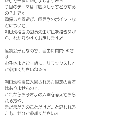
遊びで一緒に遊びましょう🧸🎶
今回のテーマは『園探しってどうする
の？』です。
園探しや園選び、園見学のポイントな
どについて、
朝日幼稚園の園長先生が絵を描きなが
ら、わかりやすくお話します🖍
座談会形式なので、自由に質問OKで
す！
お子さまとご一緒に、リラックスして
ご参加くださいね☺️🌼
朝日幼稚園に入園される方限定の会で
はありませんので、
これからお子さまの入園を考えておら
れる方や、
まだまだ先のことだけど…と思われる
方も、ぜひご参加ください♬