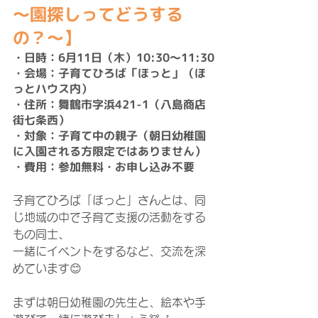
～園探しってどうする
の？～】
・日時：6月11日（木）10:30～11:30
・会場：子育てひろば「ほっと」（ほ
っとハウス内）
・住所：舞鶴市字浜421-1（八島商店
街七条西）
・対象：子育て中の親子（朝日幼稚園
に入園される方限定ではありません）
・費用：参加無料・お申し込み不要
子育てひろば「ほっと」さんとは、同
じ地域の中で子育て支援の活動をする
もの同士、
一緒にイベントをするなど、交流を深
めています😊
まずは朝日幼稚園の先生と、絵本や手